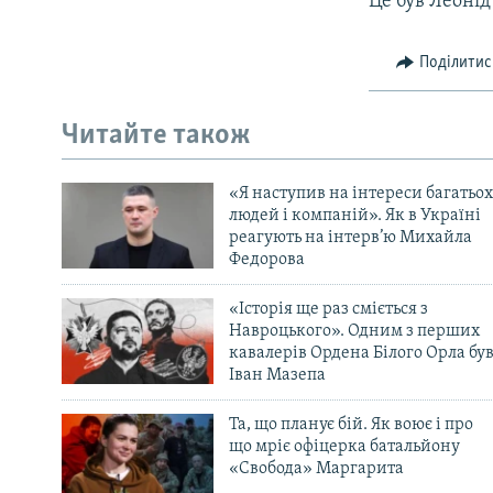
Це був Леонід
Поділитис
Читайте також
«Я наступив на інтереси багатьох
людей і компаній». Як в Україні
реагують на інтерв’ю Михайла
Федорова
«Історія ще раз сміється з
Навроцького». Одним з перших
кавалерів Ордена Білого Орла бу
Іван Мазепа
Та, що планує бій. Як воює і про
що мріє офіцерка батальйону
«Свобода» Маргарита