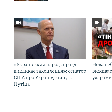
«Український народ справді
Нова неб
викликає захоплення»: сенатор
виживає
США про Україну, війну та
ударами 
Путіна