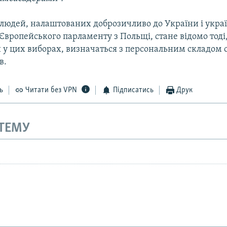
 людей, налаштованих доброзичливо до України і украї
Європейського парламенту з Польщі, стане відомо тоді,
 у цих виборах, визначаться з персональним складом 
в.
ь
Читати без VPN
Підписатись
Друк
 ТЕМУ