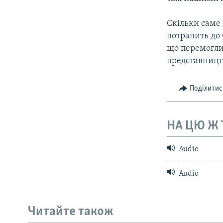
Скільки саме
потрапить до 
що перемогли
представницт
Поділитис
НА ЦЮ Ж
Audio
Audio
Читайте також