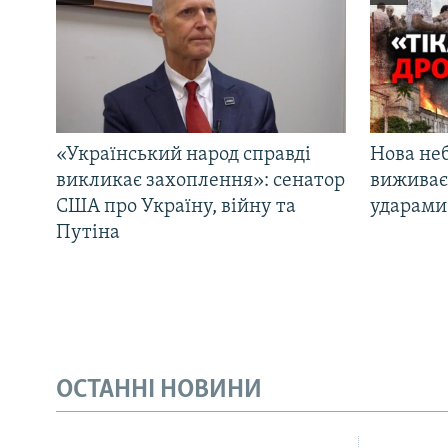
«Український народ справді
Нова неб
викликає захоплення»: сенатор
виживає
США про Україну, війну та
ударами 
Путіна
ОСТАННІ НОВИНИ