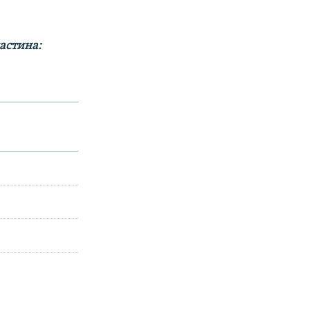
астина: