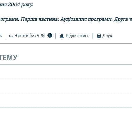
вня 2004 року.
рограми. Перша частина:
Аудіозапис програми. Друга ч
ь
Читати без VPN
Підписатись
Друк
 ТЕМУ