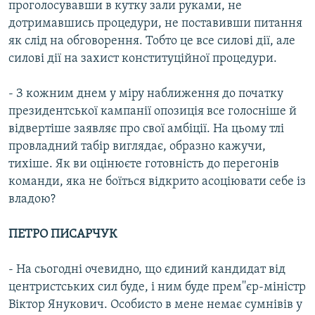
проголосувавши в кутку зали руками, не
дотримавшись процедури, не поставивши питання
як слід на обговорення. Тобто це все силові дії, але
силові дії на захист конституційної процедури.
- З кожним днем у міру наближення до початку
президентської кампанії опозиція все голосніше й
відвертіше заявляє про свої амбіції. На цьому тлі
провладний табір виглядає, образно кажучи,
тихіше. Як ви оцінюєте готовність до перегонів
команди, яка не боїться відкрито асоціювати себе із
владою?
ПЕТРО ПИСАРЧУК
- На сьогодні очевидно, що єдиний кандидат від
центристських сил буде, і ним буде прем''єр-міністр
Віктор Янукович. Особисто в мене немає сумнівів у