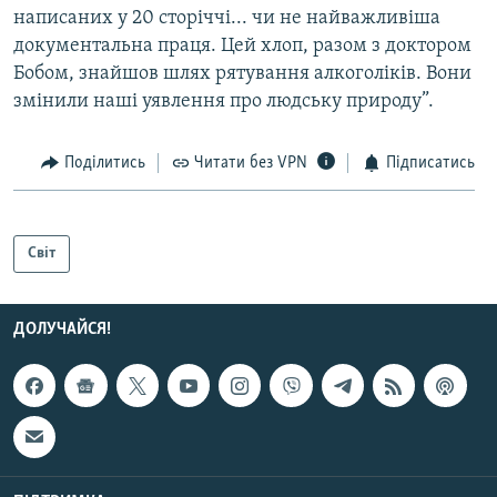
написаних у 20 сторіччі... чи не найважливіша
документальна праця. Цей хлоп, разом з доктором
Бобом, знайшов шлях рятування алкоголіків. Вони
змінили наші уявлення про людську природу”.
Поділитись
Читати без VPN
Підписатись
Світ
ДОЛУЧАЙСЯ!