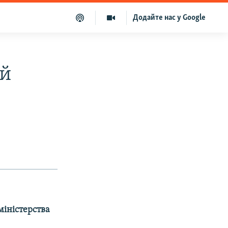
Додайте нас у Google
ий
міністерства