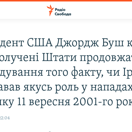
дент США Джордж Буш к
олучені Штати продовжа
дування того факту, чи І
авав якусь роль у напада
ку 11 вересня 2001-го ро
22:04