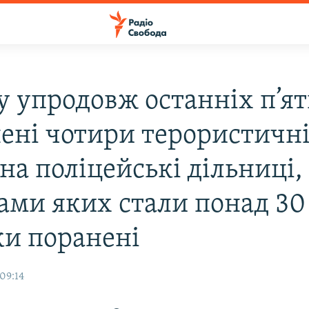
у упродовж останніх п’ят
нені чотири терористичн
на поліцейські дільниці,
ами яких стали понад 30 
ки поранені
09:14