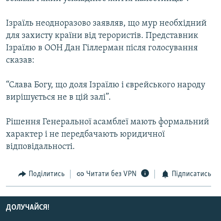
Усі сайти RFE/RL
Ізраїль неодноразово заявляв, що мур необхідний
для захисту країни від терористів. Представник
Ізраїлю в ООН Дан Гіллерман після голосування
сказав:
“Слава Богу, що доля Ізраїлю і єврейського народу
вирішується не в цій залі”.
Рішення Генеральної асамблеї мають формальний
характер і не передбачають юридичної
відповідальності.
Поділитись
Читати без VPN
Підписатись
ДОЛУЧАЙСЯ!