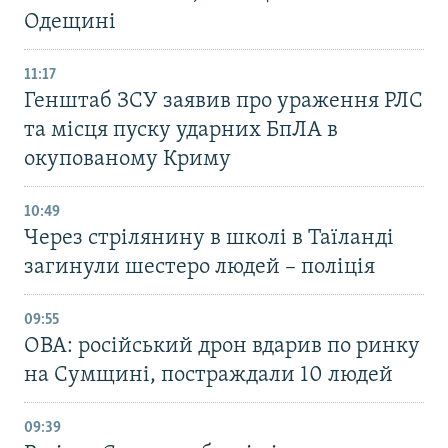
Одещині
11:17
Генштаб ЗСУ заявив про ураження РЛС
та місця пуску ударних БпЛА в
окупованому Криму
10:49
Через стрілянину в школі в Таїланді
загинули шестеро людей – поліція
09:55
ОВА: російський дрон вдарив по ринку
на Сумщині, постраждали 10 людей
09:39