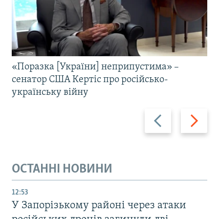
«Поразка [України] неприпустима» –
сенатор США Кертіс про російсько-
українську війну
Назад
Вперед
ОСТАННІ НОВИНИ
12:53
У Запорізькому районі через атаки