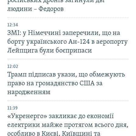
російських дронів загинули дві
людини – Федоров
12:34
ЗМІ: у Німеччині заперечили, що на
борту українського Ан-124 в аеропорту
Лейпцига були боєприпаси
12:02
Трамп підписав укази, що обмежують
право на громадянство США за
народженням
11:39
«Укренерго» закликає до економії
електрики майже протягом всього дня,
особливо в Києві, Київщині та