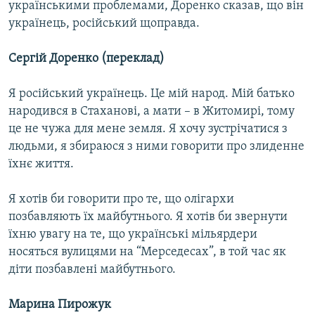
українськими проблемами, Доренко сказав, що він
українець, російський щоправда.
Сергій Доренко (переклад)
Я російський українець. Це мій народ. Мій батько
народився в Стаханові, а мати – в Житомирі, тому
це не чужа для мене земля. Я хочу зустрічатися з
людьми, я збираюся з ними говорити про злиденне
їхнє життя.
Я хотів би говорити про те, що олігархи
позбавляють їх майбутнього. Я хотів би звернути
їхню увагу на те, що українські мільярдери
носяться вулицями на “Мерседесах”, в той час як
діти позбавлені майбутнього.
Марина Пирожук