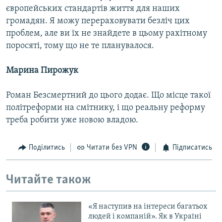
європейських стандартів життя для наших
громадян. Я можу перераховувати безліч цих
проблем, але ви їх не знайдете в цьому рахітному
поросяті, тому що не те планувалося.
Марина Пирожук
Роман Безсмертний до цього додає. Що місце такої
політреформи на смітнику, і що реальну реформу
треба робити уже новою владою.
Поділитись
Читати без VPN
Підписатись
Читайте також
«Я наступив на інтереси багатьох
людей і компаній». Як в Україні