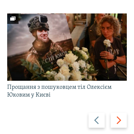
Прощання з пошуковцем тіл Олексієм
Юковим у Києві
Назад
Вперед