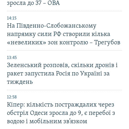
зросла до 37 – ОВА
14:15
На Південно-Слобожанському
напрямку сили РФ створили кілька
«невеликих» зон контролю – Трегубов
13:45
Зеленський розповів, скільки дронів і
ракет запустила Росія по Україні за
тиждень
12:58
Кіпер: кількість постраждалих через
обстріл Одеси зросла до 9, є перебої з
водою і мобільним зв’язком