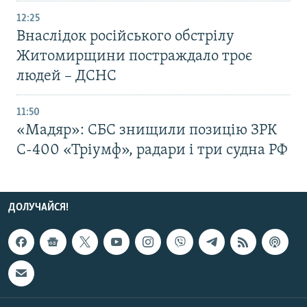
12:25
Внаслідок російського обстрілу
Житомирщини постраждало троє
людей – ДСНС
11:50
«Мадяр»: СБС знищили позицію ЗРК
С-400 «Тріумф», радари і три судна РФ
ДОЛУЧАЙСЯ!