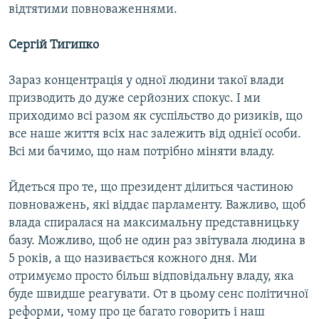
відтятими повноваженнями.
Сергій Тигипко
Зараз концентрація у одної людини такої влади
призводить до дуже серйозних спокус. І ми
приходимо всі разом як суспільство до ризиків, що
все наше життя всіх нас залежить від однієї особи.
Всі ми бачимо, що нам потрібно міняти владу.
Йдеться про те, що президент ділиться частиною
повноважень, які віддає парламенту. Важливо, щоб
влада спиралася на максимальну представницьку
базу. Можливо, щоб не один раз звітувала людина в
5 років, а що називається кожного дня. Ми
отримуємо просто більш відповідальну владу, яка
буде швидше реагувати. От в цьому сенс політичної
реформи, чому про це багато говорить і наш