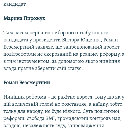
кандидат.
Марина Пирожук
Тим часом керівник виборчого штабу іншого
кандидата у президенти Віктора Ющенка, Роман
Безсмертний заявляє, що запропонований проект
політреформи не скерований на реальну реформу, а
є тим інструментом, за допомогою якого нинішня
влада прагне зберегти свій статус.
Роман Безсмертний
Нинішня реформа – це рахітне порося, тому що як у
цій величезній голові не розставляє, а наїдку, тобто
толку для народу, не буде ніякого. Суть політичної
реформи: свобода ЗМІ, громадський контроль над
владою, незалежність суду, запровадження