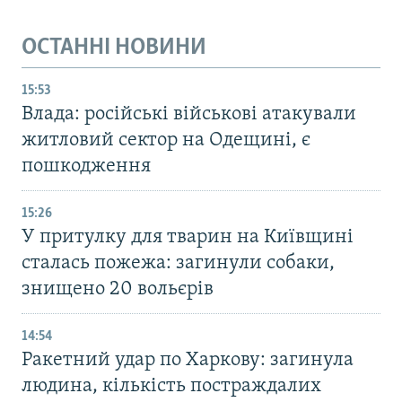
ОСТАННІ НОВИНИ
15:53
Влада: російські військові атакували
житловий сектор на Одещині, є
пошкодження
15:26
У притулку для тварин на Київщині
сталась пожежа: загинули собаки,
знищено 20 вольєрів
14:54
Ракетний удар по Харкову: загинула
людина, кількість постраждалих