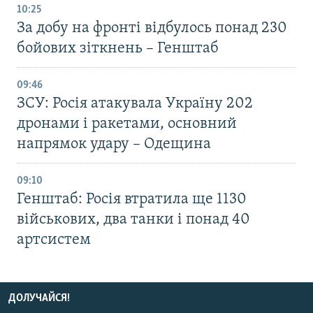
10:25
За добу на фронті відбулось понад 230
бойових зіткнень – Генштаб
09:46
ЗСУ: Росія атакувала Україну 202
дронами і ракетами, основний
напрямок удару – Одещина
09:10
Генштаб: Росія втратила ще 1130
військових, два танки і понад 40
артсистем
ДОЛУЧАЙСЯ!