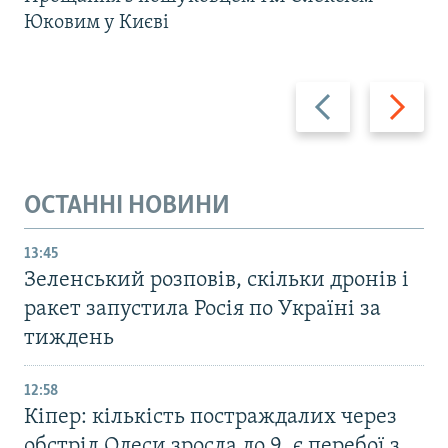
Юковим у Києві
Назад
Вперед
ОСТАННІ НОВИНИ
13:45
Зеленський розповів, скільки дронів і
ракет запустила Росія по Україні за
тиждень
12:58
Кіпер: кількість постраждалих через
обстріл Одеси зросла до 9, є перебої з