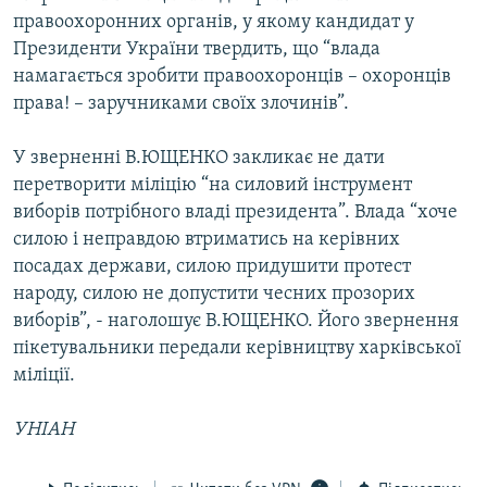
правоохоронних органів, у якому кандидат у
Президенти України твердить, що “влада
намагається зробити правоохоронців – охоронців
права! – заручниками своїх злочинів”.
У зверненні В.ЮЩЕНКО закликає не дати
перетворити міліцію “на силовий інструмент
виборів потрібного владі президента”. Влада “хоче
силою і неправдою втриматись на керівних
посадах держави, силою придушити протест
народу, силою не допустити чесних прозорих
виборів”, - наголошує В.ЮЩЕНКО. Його звернення
пікетувальники передали керівництву харківської
міліції.
УНІАН