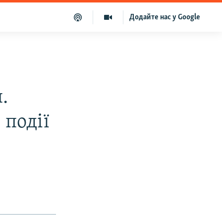
Додайте нас у Google
.
 події