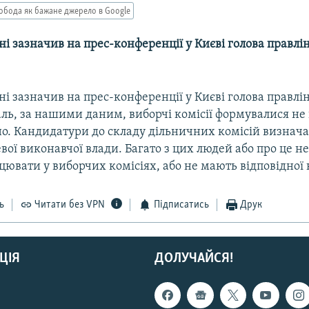
обода як бажане джерело в Google
ні зазначив на прес-конференції у Києві голова правлі
ні зазначив на прес-конференції у Києві голова правлі
ль, за нашими даним, виборчі комісії формувалися не
но. Кандидатури до складу дільничних комісій визнача
вої виконавчої влади. Багато з цих людей або про це не
цювати у виборчих комісіях, або не мають відповідної к
ь
Читати без VPN
Підписатись
Друк
ЦІЯ
ДОЛУЧАЙСЯ!