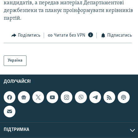
кандидатів, а передав матеріал Департаментові
держбезпеки та планує проінформувати керівників
партій.
Поділитись
Читати без VPN
Підписатись
Україна
ДОЛУЧАЙСЯ!
ПІДТРИМКА