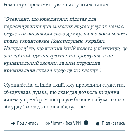
Романчук прокоментував наступним чином:
“Очевидно, що юридичних підстав для
переслідування цих молодих людей у вузах немає.
Студенти висловили свою думку, на що вони мають
право, гарантоване Конституцією України.
Насправді те, що вчинив їхній колега у п’ятницю, це
звичайний адміністративний проступок, а не
кримінальний злочин, за ким порушена
кримінальна справа щодо цього хлопця”.
Журналістів, свідків акції, яку проводили студенти,
об’єднувала думка, що скандал довкола кидання
яйцем у прем’єр-міністра усе більше набуває ознак
абсурду і молодь перша відчула це.
Поділитись
Читати без VPN
Підписатись