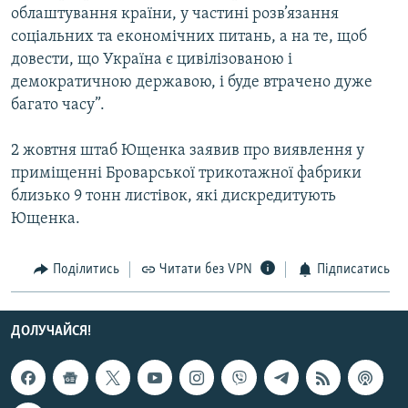
облаштування країни, у частині розв’язання
Усі сайти RFE/RL
соціальних та економічних питань, а на те, щоб
довести, що Україна є цивілізованою і
демократичною державою, і буде втрачено дуже
багато часу”.
2 жовтня штаб Ющенка заявив про виявлення у
приміщенні Броварської трикотажної фабрики
близько 9 тонн листівок, які дискредитують
Ющенка.
Поділитись
Читати без VPN
Підписатись
ДОЛУЧАЙСЯ!