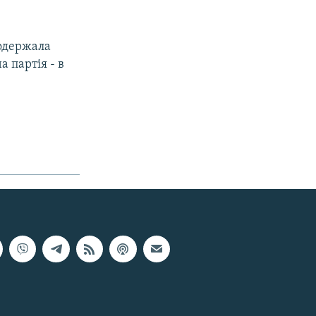
 одержала
 партія - в