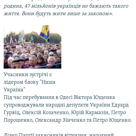
родина, 47 мільйонів українців не бажають такого
життя. Вони будуть жити лише за законом».
Учасники зустрічі з
лідером блоку "Наша
Україна"
Під час перебування в Одесі Віктора Ющенка
супроводжували народні депутати України Едуард
Гурвіц, Олексій Козаченко, Юрій Кармазін, Петро
Порошенко, Олександр Зінченко та Петро Ющенко.
Лідер Партії захисників вітчизни, народний