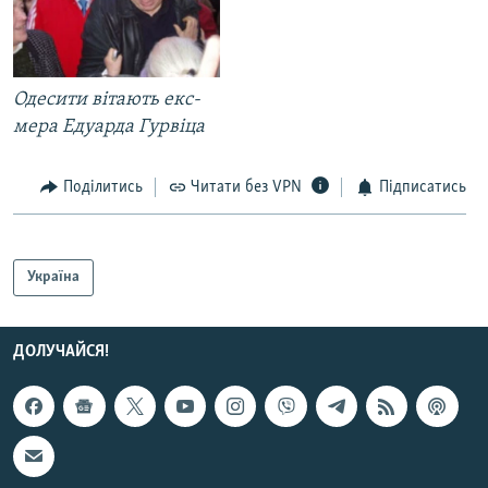
Одесити вітають екс-
мера Едуарда Гурвіца
Поділитись
Читати без VPN
Підписатись
Україна
ДОЛУЧАЙСЯ!