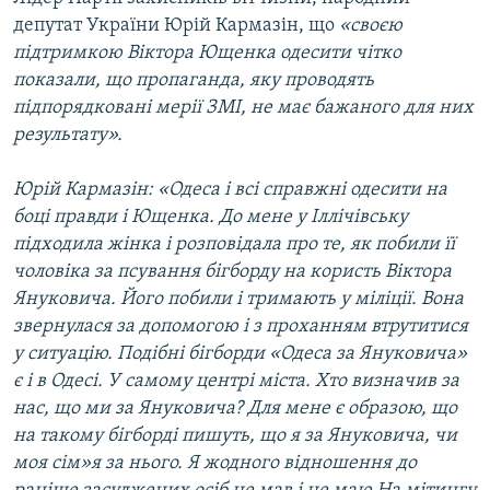
депутат України Юрій Кармазін, що
«своєю
підтримкою Віктора Ющенка одесити чітко
показали, що пропаганда, яку проводять
підпорядковані мерії ЗМІ, не має бажаного для них
результату».
Юрій Кармазін:
«Одеса і всі справжні одесити на
боці правди і Ющенка. До мене у Іллічівську
підходила жінка і розповідала про те, як побили її
чоловіка за псування бігборду на користь Віктора
Януковича. Його побили і тримають у міліції. Вона
звернулася за допомогою і з проханням втрутитися
у ситуацію. Подібні бігборди «Одеса за Януковича»
є і в Одесі. У самому центрі міста. Хто визначив за
нас, що ми за Януковича? Для мене є образою, що
на такому бігборді пишуть, що я за Януковича, чи
моя сім»я за нього. Я жодного відношення до