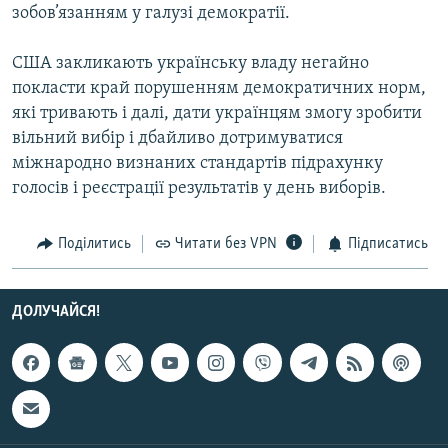
зобов’язанням у галузі демократії.
Усі сайти RFE/RL
США закликають українську владу негайно
покласти край порушенням демократичних норм,
які тривають і далі, дати українцям змогу зробити
вільний вибір і дбайливо дотримуватися
міжнародно визнаних стандартів підрахунку
голосів і реєстрації результатів у день виборів.
Поділитись
Читати без VPN
Підписатись
ДОЛУЧАЙСЯ!