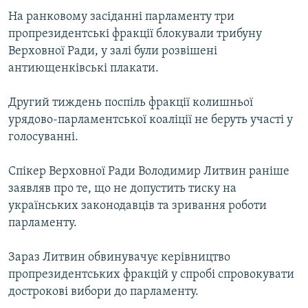
Усі сайти RFE/RL
На ранковому засіданні парламенту три
пропрезидентські фракції блокували трибуну
Верховної Ради, у залі були розвішені
антиющенківські плакати.
Другий тиждень поспіль фракції колишньої
урядово-парламентської коаліції не беруть участі у
голосуванні.
Спікер Верховної Ради Володимир Литвин раніше
заявляв про те, що не допустить тиску на
українських законодавців та зривання роботи
парламенту.
Зараз Литвин обвинувачує керівництво
пропрезидентських фракцій у спробі спровокувати
дострокові вибори до парламенту.