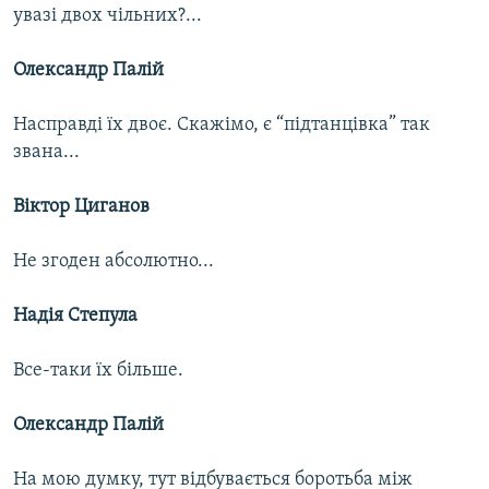
увазі двох чільних?...
Олександр Палій
Насправді їх двоє. Скажімо, є “підтанцівка” так
звана...
Віктор Циганов
Не згоден абсолютно...
Надія Степула
Все-таки їх більше.
Олександр Палій
На мою думку, тут відбувається боротьба між