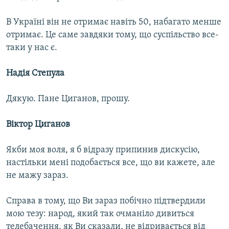
В Україні він не отримає навіть 50, набагато менше
отримає. Це саме завдяки тому, що суспільство все-
таки у нас є.
Надія Степула
Дякую. Пане Циганов, прошу.
Віктор Циганов
Якби моя воля, я б відразу припинив дискусію,
настільки мені подобається все, що ви кажете, але
не мажу зараз.
Справа в тому, що Ви зараз побічно підтвердили
мою тезу: народ, який так очманіло дивиться
телебачення, як Ви сказали, не відривається від