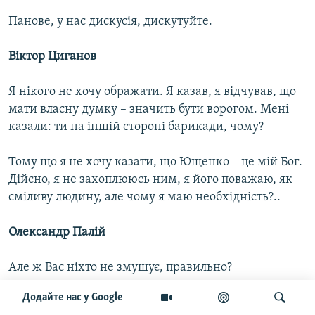
Панове, у нас дискусія, дискутуйте.
Віктор Циганов
Я нікого не хочу ображати. Я казав, я відчував, що
мати власну думку – значить бути ворогом. Мені
казали: ти на іншій стороні барикади, чому?
Тому що я не хочу казати, що Ющенко – це мій Бог.
Дійсно, я не захоплююсь ним, я його поважаю, як
сміливу людину, але чому я маю необхідність?..
Олександр Палій
Але ж Вас ніхто не змушує, правильно?
Додайте нас у Google
Віктор Циганов