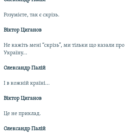
Розумієте, так є скрізь.
Віктор Циганов
Не кажіть мені “скрізь”, ми тільки що казали про
Україну...
Олександр Палій
І в кожній країні...
Віктор Циганов
Це не приклад.
Олександр Палій