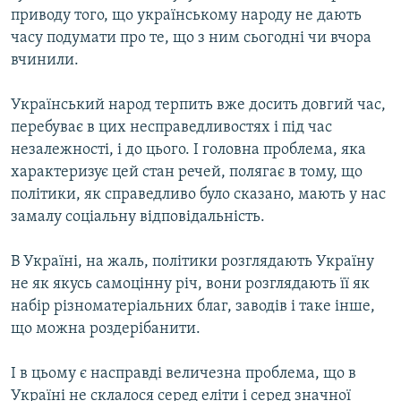
приводу того, що українському народу не дають
часу подумати про те, що з ним сьогодні чи вчора
вчинили.
Український народ терпить вже досить довгий час,
перебуває в цих несправедливостях і під час
незалежності, і до цього. І головна проблема, яка
характеризує цей стан речей, полягає в тому, що
політики, як справедливо було сказано, мають у нас
замалу соціальну відповідальність.
В Україні, на жаль, політики розглядають Україну
не як якусь самоцінну річ, вони розглядають її як
набір різноматеріальних благ, заводів і таке інше,
що можна роздерібанити.
І в цьому є насправді величезна проблема, що в
Україні не склалося серед еліти і серед значної