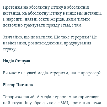
Претензія на абсолютну істину в абсолютній
інстанції, на абсолютну істину в кінцевій інстанції.
І, нарешті, наявні секти жерців, яким тільки
дозволено трактувати правду і там, і там.
Звичайно, що це насилля. Що таке тероризм? Це
навіювання, розповсюдження, продукування
страху...
Надія Степула
Ви маєте на увазі медіа-тероризм, пане професор?
Віктор Циганов
Тероризм такий. А медіа-тероризм використовує
найпотужнішу зброю, якою є ЗМІ, проти них нема