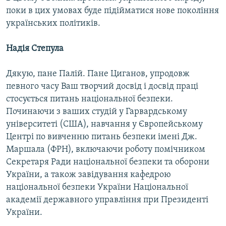
поки в цих умовах буде підійматися нове покоління
українських політиків.
Надія Степула
Дякую, пане Палій. Пане Циганов, упродовж
певного часу Ваш творчий досвід і досвід праці
стосується питань національної безпеки.
Починаючи з ваших студій у Гарвардському
університеті (США), навчання у Європейському
Центрі по вивченню питань безпеки імені Дж.
Маршала (ФРН), включаючи роботу помічником
Секретаря Ради національної безпеки та оборони
України, а також завідування кафедрою
національної безпеки України Національної
академії державного управління при Президенті
України.