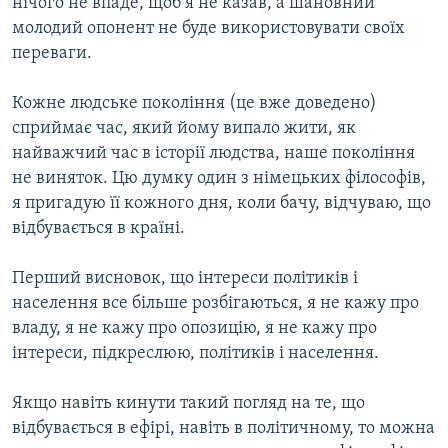
нічого не впаде, щоб я не казав, а шановний
молодий опонент не буде використовувати своїх
переваги.
Кожне людське покоління (це вже доведено)
сприймає час, який йому випало жити, як
найважчий час в історії людства, наше покоління
не виняток. Цю думку один з німецьких філософів,
я пригадую її кожного дня, коли бачу, відчуваю, що
відбувається в країні.
Перший висновок, що інтереси політиків і
населення все більше розбігаються, я не кажу про
владу, я не кажу про опозицію, я не кажу про
інтереси, підкреслюю, політиків і населення.
Якщо навіть кинути такий погляд на те, що
відбувається в ефірі, навіть в політичному, то можна