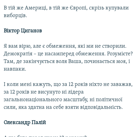
В тій же Америці, в тій же Європі, скрізь купували
виборців.
Віктор Циганов
Я вам вірю, але є обмеження, які ми не створили.
Демократія – це насамперед обмеження. Розумієте?
Там, де закінчується воля Ваша, починається моя, і
навпаки.
І коли мені кажуть, що за 12 років ніхто не заважав,
за 12 років не висунуто ні лідера
загальнонаціонального масштабу, ні політичної
сили, яка здатна на себе взяти відповідальність.
Олександр Палій