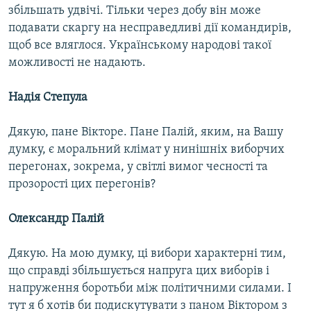
збільшать удвічі. Тільки через добу він може
подавати скаргу на несправедливі дії командирів,
щоб все вляглося. Українському народові такої
можливості не надають.
Надія Степула
Дякую, пане Вікторе. Пане Палій, яким, на Вашу
думку, є моральний клімат у нинішніх виборчих
перегонах, зокрема, у світлі вимог чесності та
прозорості цих перегонів?
Олександр Палій
Дякую. На мою думку, ці вибори характерні тим,
що справді збільшується напруга цих виборів і
напруження боротьби між політичними силами. І
тут я б хотів би подискутувати з паном Віктором з