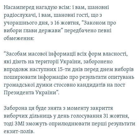
Насамперед нагадую всім: і вам, шановні
радіослухачі, і вам, шановні гості, що з
учорашнього дня, з 16 жовтня, “Законом про
вибори глави держави” передбачено певні
обмеження:
“Засобам масової інформації всіх форм власності,
які діють на території України, заборонено
впродовж наступних 15-ти днів перед днем виборів
поширювати інформацію про результати опитувань
громадської думки стосовно кандидатів на пост
Президента України”.
Заборона ця буде знята з моменту закриття
виборчих дільниць у день голосування 31 жовтня,
тоді ЗМІ зможуть оприлюднювати перші результати
екзит-полів.