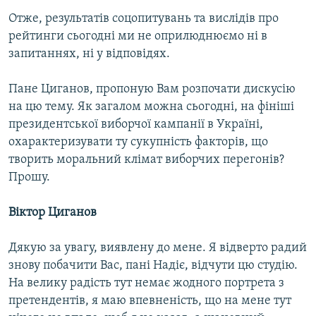
Отже, результатів соцопитувань та вислідів про
рейтинги сьогодні ми не оприлюднюємо ні в
запитаннях, ні у відповідях.
Пане Циганов, пропоную Вам розпочати дискусію
на цю тему. Як загалом можна сьогодні, на фініші
президентської виборчої кампанії в Україні,
охарактеризувати ту сукупність факторів, що
творить моральний клімат виборчих перегонів?
Прошу.
Віктор Циганов
Дякую за увагу, виявлену до мене. Я відверто радий
знову побачити Вас, пані Надіє, відчути цю студію.
На велику радість тут немає жодного портрета з
претендентів, я маю впевненість, що на мене тут