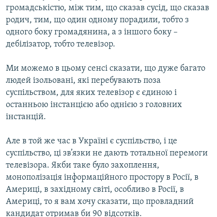
громадськістю, між тим, що сказав сусід, що сказав
родич, тим, що один одному порадили, тобто з
одного боку громадянина, а з іншого боку –
дебілізатор, тобто телевізор.
Ми можемо в цьому сенсі сказати, що дуже багато
людей ізольовані, які перебувають поза
суспільством, для яких телевізор є єдиною і
останньою інстанцією або однією з головних
інстанцій.
Але в той же час в Україні є суспільство, і це
суспільство, ці зв’язки не дають тотальної перемоги
телевізора. Якби таке було захоплення,
монополізація інформаційного простору в Росії, в
Америці, в західному світі, особливо в Росії, в
Америці, то я вам хочу сказати, що провладний
кандидат отримав би 90 відсотків.