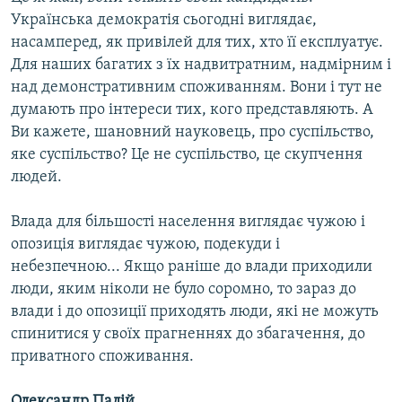
Українська демократія сьогодні виглядає,
насамперед, як привілей для тих, хто її експлуатує.
Для наших багатих з їх надвитратним, надмірним і
над демонстративним споживанням. Вони і тут не
думають про інтереси тих, кого представляють. А
Ви кажете, шановний науковець, про суспільство,
яке суспільство? Це не суспільство, це скупчення
людей.
Влада для більшості населення виглядає чужою і
опозиція виглядає чужою, подекуди і
небезпечною... Якщо раніше до влади приходили
люди, яким ніколи не було соромно, то зараз до
влади і до опозиції приходять люди, які не можуть
спинитися у своїх прагненнях до збагачення, до
приватного споживання.
Олександр Палій