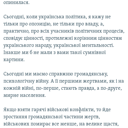
опинилася.
Сьогодні, коли українська політика, я кажу не
тільки про опозицію, не тільки про владу, а,
практично, про всіх учасників політичних процесів,
сповідує цінності, протилежні корінним цінностям
українського народу, української ментальності.
Інакше ми б не мали з вами такої сумнівної
картини.
Сьогодні ми маємо справжню громадянську,
психологічну війну. А її першими жертвами, як і на
кожній війні, по-перше, стають правда, а по-друге,
мирне населення.
Якщо взяти гарячі військові конфлікти, то йде
зростання громадянської частини жертв,
військових помирає все менше, на велике щастя,