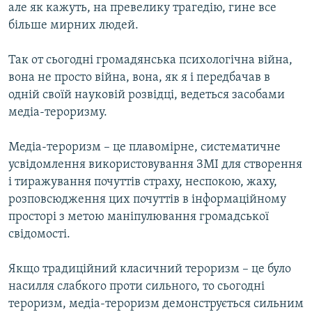
але як кажуть, на превелику трагедію, гине все
більше мирних людей.
Так от сьогодні громадянська психологічна війна,
вона не просто війна, вона, як я і передбачав в
одній своїй науковій розвідці, ведеться засобами
медіа-тероризму.
Медіа-тероризм – це плавомірне, систематичне
усвідомлення використовування ЗМІ для створення
і тиражування почуттів страху, неспокою, жаху,
розповсюдження цих почуттів в інформаційному
просторі з метою маніпулювання громадської
свідомості.
Якщо традиційний класичний тероризм – це було
насилля слабкого проти сильного, то сьогодні
тероризм, медіа-тероризм демонструється сильним