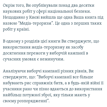
Окрім того, Ви опублікували понад два десятки
наукових робіт у сфері національної безпеки.
Нещодавно у Києві вийшла ще одна Ваша книга під
назвою “Медіа-тероризм”. Це одна з перших таких
робіт у країні.
В одному з розділів цієї книги Ви стверджуєте, що
використання медіа-тероризму як засобу
досягнення перемоги у виборчій кампанії в
сучасних умовах є неминучим.
Аналізуючи виборчі кампанії різних рівнів, Ви
стверджуєте, що: “Виборчі кампанії все більше
набувають рис справжніх битв, а в будь-якій війні її
учасники рано чи пізно вдаються до використання
найбільш потужної зброї, яку тільки мають у
своєму розпорядженні”.