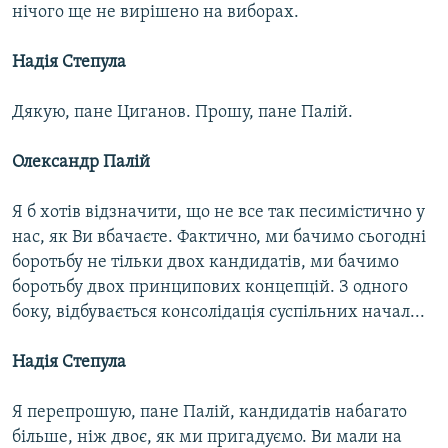
нічого ще не вирішено на виборах.
Надія Степула
Дякую, пане Циганов. Прошу, пане Палій.
Олександр Палій
Я б хотів відзначити, що не все так песимістично у
нас, як Ви вбачаєте. Фактично, ми бачимо сьогодні
боротьбу не тільки двох кандидатів, ми бачимо
боротьбу двох принципових концепцій. З одного
боку, відбувається консолідація суспільних начал...
Надія Степула
Я перепрошую, пане Палій, кандидатів набагато
більше, ніж двоє, як ми пригадуємо. Ви мали на