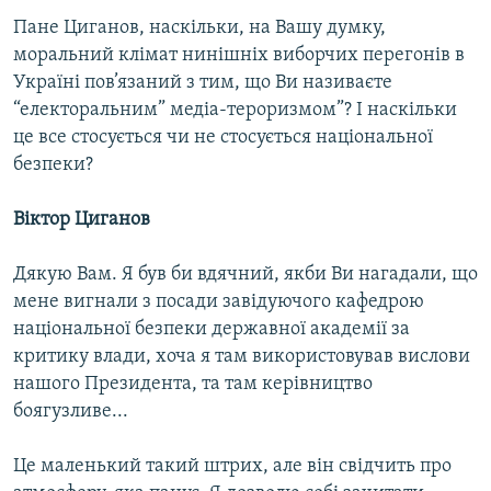
Пане Циганов, наскільки, на Вашу думку,
моральний клімат нинішніх виборчих перегонів в
Україні пов’язаний з тим, що Ви називаєте
“електоральним” медіа-тероризмом”? І наскільки
це все стосується чи не стосується національної
безпеки?
Віктор Циганов
Дякую Вам. Я був би вдячний, якби Ви нагадали, що
мене вигнали з посади завідуючого кафедрою
національної безпеки державної академії за
критику влади, хоча я там використовував вислови
нашого Президента, та там керівництво
боягузливе...
Це маленький такий штрих, але він свідчить про