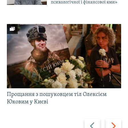
психологічної і фінансової ями»
Прощання з пошуковцем тіл Олексієм
Юковим у Києві
Назад
Вперед