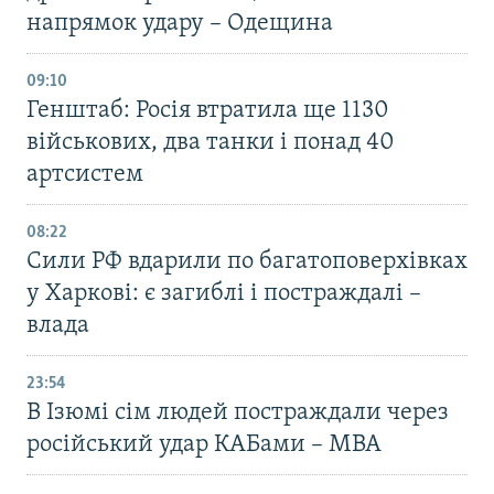
напрямок удару – Одещина
09:10
Генштаб: Росія втратила ще 1130
військових, два танки і понад 40
артсистем
08:22
Сили РФ вдарили по багатоповерхівках
у Харкові: є загиблі і постраждалі –
влада
23:54
В Ізюмі сім людей постраждали через
російський удар КАБами – МВА