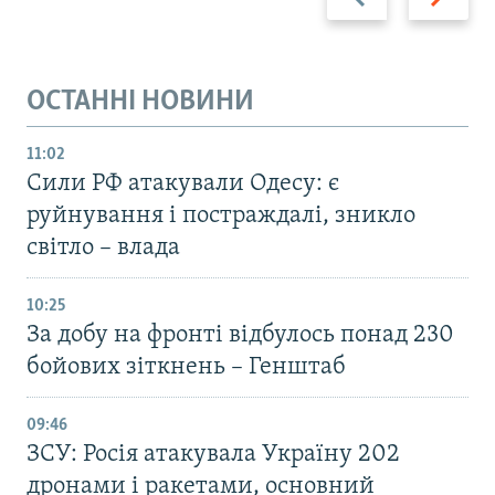
ОСТАННІ НОВИНИ
11:02
Сили РФ атакували Одесу: є
руйнування і постраждалі, зникло
світло – влада
10:25
За добу на фронті відбулось понад 230
бойових зіткнень – Генштаб
09:46
ЗСУ: Росія атакувала Україну 202
дронами і ракетами, основний