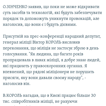
Усі сайти RFE/RL
О.ЗІНЧЕНКО заявив, що поки не може відкривати
суть засобів та технологій, які будуть забезпечувати
порядок та допоможуть уникнути провокацій, але
наголосив, що вони є і будуть дієвими.
Присутній на прес-конференції народний депутат,
генерал міліції Віктор КОРОЛЬ висловив
переконання, що міліція не застосує зброю в день
голосування. "Як людина, що багато років
пропрацювала в лавах міліції, я добре знаю людей,
які працюють у правоохоронних органах. Я
впевнений, що рядові міліціонери не порушать
присяги, яку вони давали своєму народу", -
наголосив він.
В.КОРОЛЬ нагадав, що в Києві працює більше 30
тис. співробітників міліції, не рахуючи