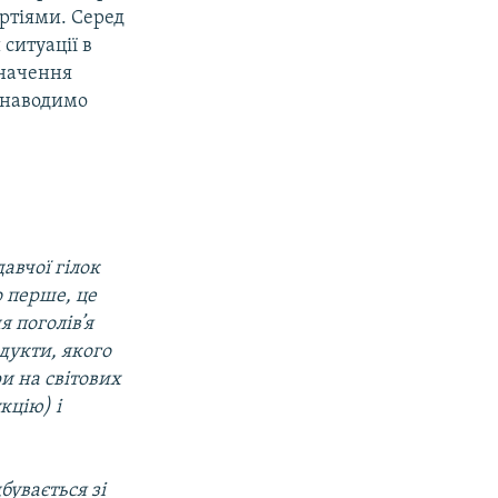
ртіями. Серед
ситуації в
значення
 наводимо
авчої гілок
о перше, це
 поголів’я
одукти, якого
и на світових
кцію) і
увається зі