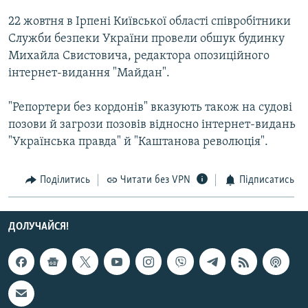
Усі сайти RFE/RL
22 жовтня в Ірпені Київської області співробітники
Служби безпеки України провели обшук будинку
Михайла Свистовича, редактора опозиційного
інтернет-видання "Майдан".
"Репортери без кордонів" вказують також на судові
позови й загрози позовів відносно інтернет-видань
"Українська правда" й "Каштанова революція".
Поділитись
Читати без VPN
Підписатись
ДОЛУЧАЙСЯ!