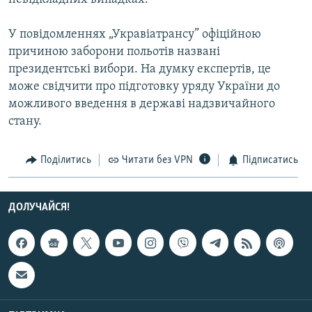
Усі сайти RFE/RL
У повідомленнях „Укравіатрансу” офіційною
причиною заборони польотів названі
президентські вибори. На думку експертів, це
може свідчити про підготовку уряду України до
можливого введення в державі надзвичайного
стану.
Поділитись
Читати без VPN
Підписатись
ДОЛУЧАЙСЯ!