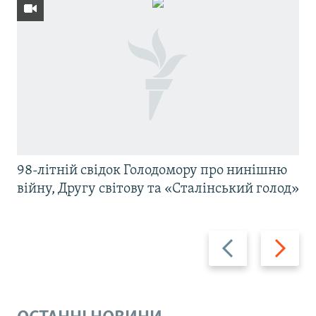
98-літній свідок Голодомору про нинішню
війну, Другу світову та «Сталінський голод»
Назад
Вперед