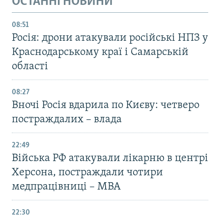
ОСТАННІ НОВИНИ
08:51
Росія: дрони атакували російські НПЗ у
Краснодарському краї і Самарській
області
08:27
Вночі Росія вдарила по Києву: четверо
постраждалих – влада
22:49
Війська РФ атакували лікарню в центрі
Херсона, постраждали чотири
медпрацівниці – МВА
22:30