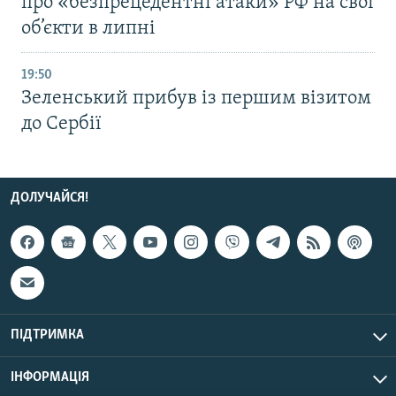
про «безпрецедентні атаки» РФ на свої
об’єкти в липні
19:50
Зеленський прибув із першим візитом
до Сербії
ДОЛУЧАЙСЯ!
ПІДТРИМКА
ІНФОРМАЦІЯ