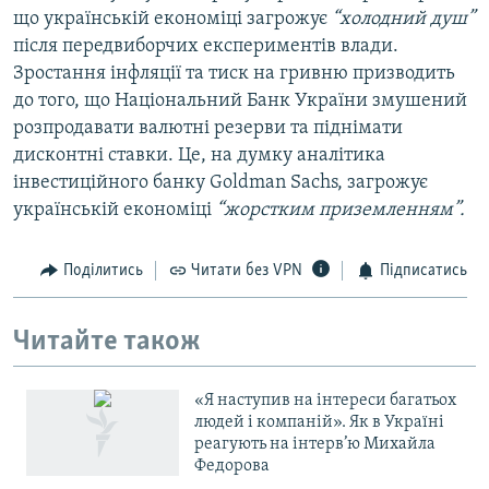
що українській економіці загрожує
“холодний душ”
після передвиборчих експериментів влади.
Зростання інфляції та тиск на гривню призводить
до того, що Національний Банк України змушений
розпродавати валютні резерви та піднімати
дисконтні ставки. Це, на думку аналітика
інвестиційного банку Goldman Sachs, загрожує
українській економіці
“жорстким приземленням”.
Поділитись
Читати без VPN
Підписатись
Читайте також
«Я наступив на інтереси багатьох
людей і компаній». Як в Україні
реагують на інтерв’ю Михайла
Федорова