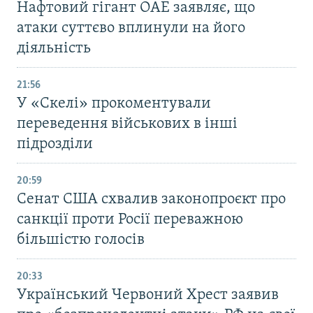
Нафтовий гігант ОАЕ заявляє, що
атаки суттєво вплинули на його
діяльність
21:56
У «Скелі» прокоментували
переведення військових в інші
підрозділи
20:59
Cенат США схвалив законопроєкт про
санкції проти Росії переважною
більшістю голосів
20:33
Український Червоний Хрест заявив