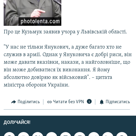
Усі сайти RFE/RL
Про це Кузьмук заявив учора у Львівській області.
"У нас не тільки Янукович, а дуже багато хто не
служив в армії. Однак у Януковича є добрі риси, він
може давати вказівки, накази, а найголовніше, що
він може добиватися їх виконання. Я йому
абсолютно довіряю як військовий". – цитата
міністра оборони України.
Поділитись
Читати без VPN
Підписатись
ДОЛУЧАЙСЯ!