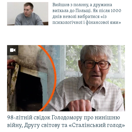
Вийшов з полону, а дружина
виїхала до Польщі. Як після 1000
днів неволі вибратися «із
психологічної і фінансової ями»
98-літній свідок Голодомору про нинішню
війну, Другу світову та «Сталінський голод»