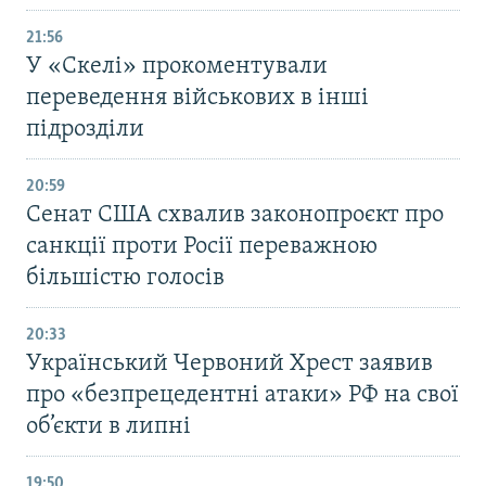
21:56
У «Скелі» прокоментували
переведення військових в інші
підрозділи
20:59
Cенат США схвалив законопроєкт про
санкції проти Росії переважною
більшістю голосів
20:33
Український Червоний Хрест заявив
про «безпрецедентні атаки» РФ на свої
об’єкти в липні
19:50