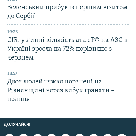
Зеленський прибув із першим візитом
до Сербії
19:23
CIR: у липні кількість атак РФ на АЗС в
Україні зросла на 72% порівняно з
червнем
18:57
Двоє людей тяжко поранені на
Рівненщині через вибух гранати –
поліція
ДОЛУЧАЙСЯ!