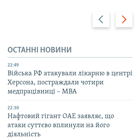
Назад
Вперед
ОСТАННІ НОВИНИ
22:49
Війська РФ атакували лікарню в центрі
Херсона, постраждали чотири
медпрацівниці – МВА
22:30
Нафтовий гігант ОАЕ заявляє, що
атаки суттєво вплинули на його
діяльність