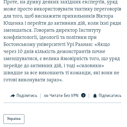
Проте, на думку деяких західних експертів, уряд
може просто використовувати тактику переговорів
для того, щоб виснажити прихильників Віктора
Ющенка і перейти до активних дій, коли їхні ряди
зменшаться. Говорить директор Інституту
конфліктології, ідеології та політики при
Бостонському університеті Урі Раанан: «Якщо
через 10 днів кількість демонстрантів почне
зменшуватися, є велика ймовірність того, що уряд
перейде до активних дій, і тоді «силовики»
швидше за все виконають ті команди, які вони не
готові виконувати зараз».
Поділитись
Читати без VPN
Підписатись
Україна