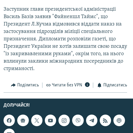
Усі сайти RFE/RL
Заступник глави президентської адміністрації
Василь Базів заявив "Файненшл Таймс", що
Президент Л.Кучма відмовився віддати наказ на
застосування підрозділів міліції спеціального
призначення. Дипломати розповіли газеті, що
Президент України не хотів залишати свою посаду
"із закривавленими руками", окрім того, на нього
вплинули заклики міжнародних посередників до
стриманості.
Поділитись
Читати без VPN
Підписатись
ДОЛУЧАЙСЯ!