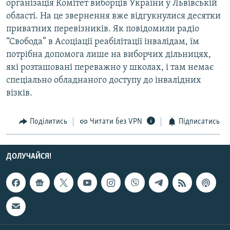
організація Комітет виборців України у Львівській
Усі сайти RFE/RL
області. На це звернення вже відгукнулися десятки
приватних перевізників. Як повідомили радіо
“Свобода” в Асоціації реабілітації інвалідам, їм
потрібна допомога лише на виборчих дільницях,
які розташовані переважно у школах, і там немає
спеціально обладнаного доступу до інвалідних
візків.
Поділитись
Читати без VPN
Підписатись
ДОЛУЧАЙСЯ!