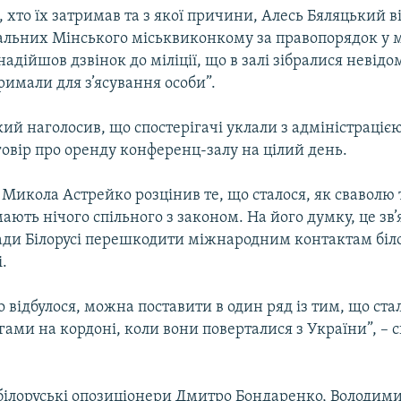
 хто їх затримав та з якої причини, Алесь Бяляцький ві
альних Мінського міськвиконкому за правопорядок у мі
надійшов дзвінок до міліції, що в залі зібралися невідо
римали для з’ясування особи”.
ий наголосив, що спостерігачі уклали з адміністраціє
говір про оренду конференц-залу на цілий день.
 Микола Астрейко розцінив те, що сталося, як сваволю 
 мають нічого спільного з законом. На його думку, це зв’
ди Білорусі перешкодити міжнародним контактам біло
.
о відбулося, можна поставити в один ряд із тим, що стал
ами на кордоні, коли вони поверталися з України”, – 
білоруські опозиціонери Дмитро Бондаренко, Володими