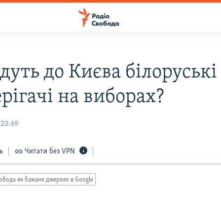
дуть до Києва білоруські
рігачі на виборах?
 23:49
ь
Читати без VPN
обода як бажане джерело в Google