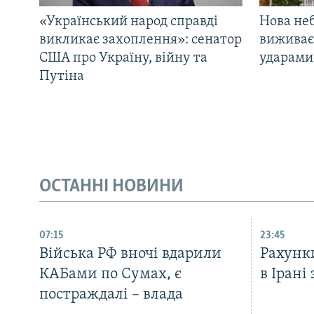
«Український народ справді
Нова неб
викликає захоплення»: сенатор
виживає
США про Україну, війну та
ударами 
Путіна
ОСТАННІ НОВИНИ
07:15
23:45
Війська РФ вночі вдарили
Рахунк
КАБами по Сумах, є
в Ірані
постраждалі – влада