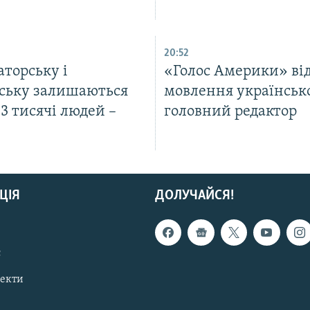
20:52
торську і
«Голос Америки» ві
нську залишаються
мовлення українськ
3 тисячі людей –
головний редактор
ЦІЯ
ДОЛУЧАЙСЯ!
с
пекти