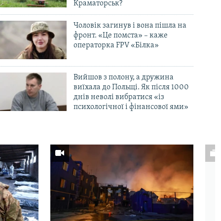
Краматорськ?
Чоловік загинув і вона пішла на
фронт. «Це помста» – каже
операторка FPV «Білка»
Вийшов з полону, а дружина
виїхала до Польщі. Як після 1000
днів неволі вибратися «із
психологічної і фінансової ями»