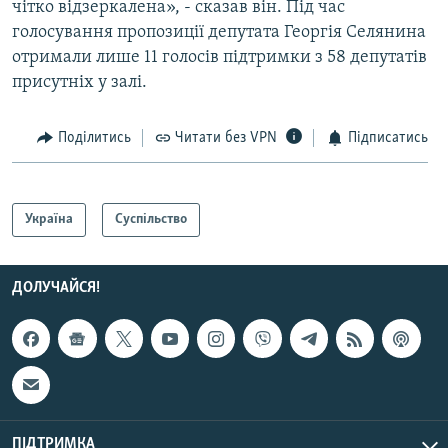
чітко відзеркалена», - сказав він. Під час
голосування пропозиції депутата Георгія Селянина
отримали лише 11 голосів підтримки з 58 депутатів
присутніх у залі.
Поділитись
Читати без VPN
Підписатись
Україна
Суспільство
ДОЛУЧАЙСЯ!
ПІДТРИМКА