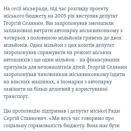
На сесії міськради, під час розгляду проекту
міського бюджету на 2005 рік виступив депутат
Георгій Селянин. Він запропонував зменшили
заплановані витрати автопарку міськвиконкому з
чотирьох з половиною мільйонів гривень до двох
мільйонів. Один мільйон з цих коштів депутат
запропонував спрямувати на ремонт міських
автошляхів і ще один мільйон – на фінансування
притулків для неповнолітніх дітей. Георгій Селянин
запропонував чиновникам міськвиконкому їздити
на власних машинах, а іномарки з автопарку
замінити на більш дешевий у користуванні
транспорт.
Цю пропозицію підтримав і депутат міської Ради
Сергій Станкевич. «Ми весь час говоримо про
соціальну спрямованість бюджету. Вона має бути