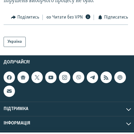
порушень виборчого процесу не було.
Поділитись
Читати без VPN
Підписатись
Україна
ДОЛУЧАЙСЯ!
ПІДТРИМКА
ІНФОРМАЦІЯ