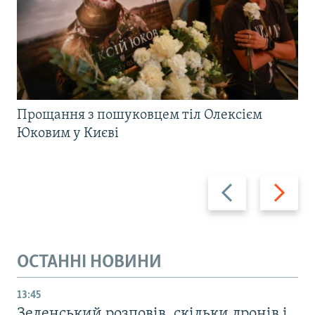
Прощання з пошуковцем тіл Олексієм
Юковим у Києві
Назад
Вперед
ОСТАННІ НОВИНИ
13:45
Зеленський розповів, скільки дронів і