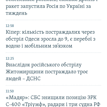
ракет запустила Росія по Україні за
тиждень
12:58
Кіпер: кількість постраждалих через
обстріл Одеси зросла до 9, є перебої з
водою і мобільним зв’язком
12:25
Внаслідок російського обстрілу
Житомирщини постраждало троє
людей – ДСНС
11:50
«Мадяр»: СБС знищили позицію ЗРК
С-400 «Тріумф», радари і три судна РФ