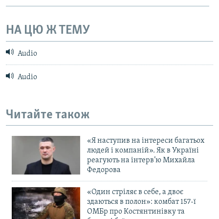
НА ЦЮ Ж ТЕМУ
Audio
Audio
Читайте також
«Я наступив на інтереси багатьох
людей і компаній». Як в Україні
реагують на інтерв’ю Михайла
Федорова
«Один стріляє в себе, а двоє
здаються в полон»: комбат 157-ї
ОМБр про Костянтинівку та