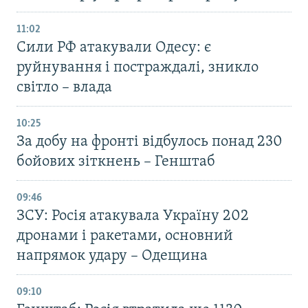
11:02
Сили РФ атакували Одесу: є
руйнування і постраждалі, зникло
світло – влада
10:25
За добу на фронті відбулось понад 230
бойових зіткнень – Генштаб
09:46
ЗСУ: Росія атакувала Україну 202
дронами і ракетами, основний
напрямок удару – Одещина
09:10