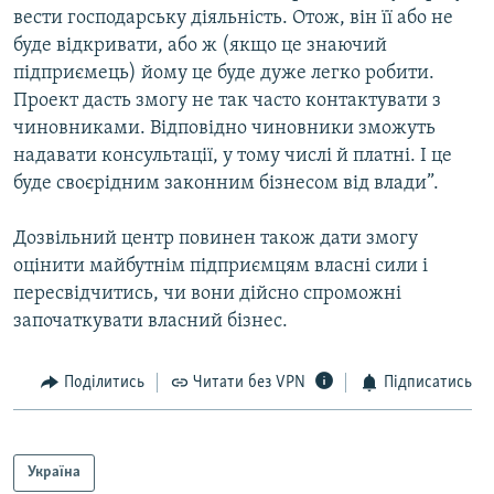
вести господарську діяльність. Отож, він її або не
буде відкривати, або ж (якщо це знаючий
підприємець) йому це буде дуже легко робити.
Проект дасть змогу не так часто контактувати з
чиновниками. Відповідно чиновники зможуть
надавати консультації, у тому числі й платні. І це
буде своєрідним законним бізнесом від влади”.
Дозвільний центр повинен також дати змогу
оцінити майбутнім підприємцям власні сили і
пересвідчитись, чи вони дійсно спроможні
започаткувати власний бізнес.
Поділитись
Читати без VPN
Підписатись
Україна