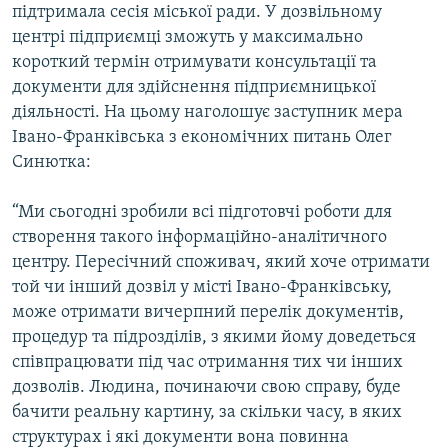
підтримала сесія міської ради. У дозвільному
Усі сайти RFE/RL
центрі підприємці зможуть у максимально
короткий термін отримувати консультації та
документи для здійснення підприємницької
діяльності. На цьому наголошує заступник мера
Івано-Франківська з економічних питань Олег
Синютка:
“Ми сьогодні зробили всі підготовчі роботи для
створення такого інформаційно-аналітичного
центру. Пересічний споживач, який хоче отримати
той чи інший дозвіл у місті Івано-Франківську,
може отримати вичерпний перелік документів,
процедур та підрозділів, з якими йому доведеться
співпрацювати під час отримання тих чи інших
дозволів. Людина, починаючи свою справу, буде
бачити реальну картину, за скільки часу, в яких
структурах і які документи вона повинна