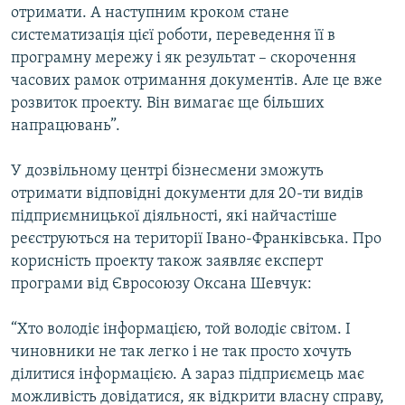
отримати. А наступним кроком стане
систематизація цієї роботи, переведення її в
програмну мережу і як результат – скорочення
часових рамок отримання документів. Але це вже
розвиток проекту. Він вимагає ще більших
напрацювань”.
У дозвільному центрі бізнесмени зможуть
отримати відповідні документи для 20-ти видів
підприємницької діяльності, які найчастіше
реєструються на території Івано-Франківська. Про
корисність проекту також заявляє експерт
програми від Євросоюзу Оксана Шевчук:
“Хто володіє інформацією, той володіє світом. І
чиновники не так легко і не так просто хочуть
ділитися інформацією. А зараз підприємець має
можливість довідатися, як відкрити власну справу,