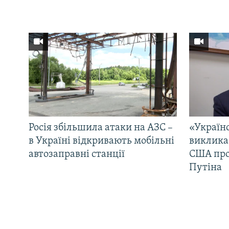
Росія збільшила атаки на АЗС –
«Україн
в Україні відкривають мобільні
виклика
автозаправні станції
США про 
Путіна