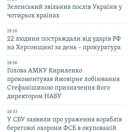
Зеленський звільнив послів України у
чотирьох країнах
19:10
22 людини постраждали від ударів РФ
на Херсонщині за день – прокуратура
18:50
Голова АМКУ Кириленко
прокоментував ймовірне лобіювання
Стефанішиною призначення його
директором НАБУ
18:33
У СБУ заявили про ураження кораблів
берегової охорони ФСБ в окупованій