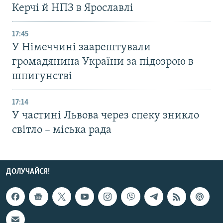
Керчі й НПЗ в Ярославлі
17:45
У Німеччині заарештували
громадянина України за підозрою в
шпигунстві
17:14
У частині Львова через спеку зникло
світло – міська рада
ДОЛУЧАЙСЯ!