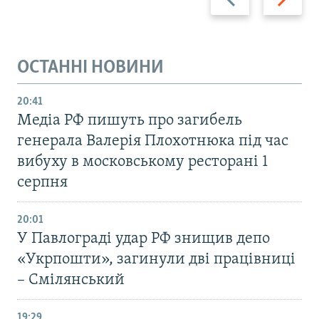
ОСТАННІ НОВИНИ
20:41
Медіа РФ пишуть про загибель
генерала Валерія Плохотнюка під час
вибуху в московському ресторані 1
серпня
20:01
У Павлограді удар РФ знищив депо
«Укрпошти», загинули дві працівниці
– Смілянський
19:29