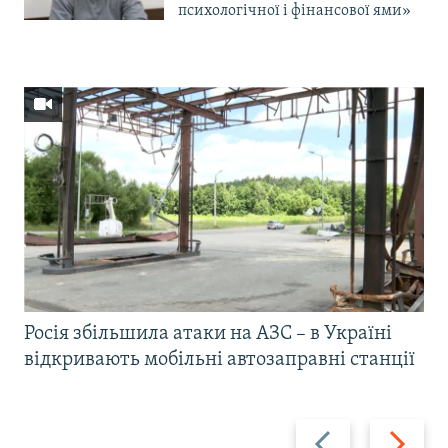
психологічної і фінансової ями»
Росія збільшила атаки на АЗС – в Україні
відкривають мобільні автозаправні станції
Назад
Вперед