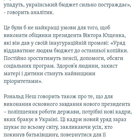
упадуть, український бюджет сильно постраждає»,
- говорить аналітик.
Це були б не найкращі умови для того, щоб
виконати обіцянки президента Віктора Ющенка,
які він дав у своїй інаугураційній промові: «Уряд
віддаватиме людям бюджет до останньої копійки.
Постійно зростатимуть пенсії, допомоги, обсяги
соціальних програм. Здоров’я людини, захист
матері і дитини стануть найвищими
пріоритетами».
Рональд Неш говорить також про те, що для
виконання основного завдання нового президента
– поліпшення роботи держави, потрібні нові кадри,
яких бракує в Україні. Ці кадри новий уряд зараз
шукає по всьому світу, закликаючи усіх, хто
покинув батьківщину, повернутися для її