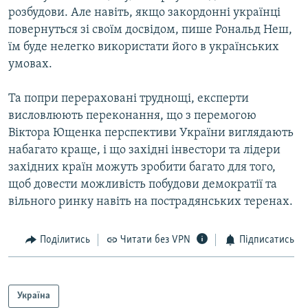
розбудови. Але навіть, якщо закордонні українці
повернуться зі своїм досвідом, пише Рональд Неш,
їм буде нелегко використати його в українських
умовах.
Та попри перераховані труднощі, експерти
висловлюють переконання, що з перемогою
Віктора Ющенка перспективи України виглядають
набагато краще, і що західні інвестори та лідери
західних країн можуть зробити багато для того,
щоб довести можливість побудови демократії та
вільного ринку навіть на пострадянських теренах.
Поділитись
Читати без VPN
Підписатись
Україна