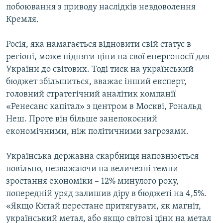
побоювання з приводу наслідків невдоволення
Кремля.
Росія, яка намагається відновити свій статус в
регіоні, може підняти ціни на свої енергоносії для
України до світових. Тоді тиск на український
бюджет збільшиться, вважає інший експерт,
головний стратегічний аналітик компанії
«Ренесанс капітал» з центром в Москві, Рональд
Неш. Проте він більше занепокоєний
економічними, ніж політичними загрозами.
Українська державна скарбниця наповнюється
повільно, незважаючи на величезні темпи
зростання економіки – 12% минулого року,
попередній уряд залишив діру в бюджеті на 4,5%.
«Якщо Китай перестане притягувати, як магніт,
український метал, або якщо світові ціни на метал