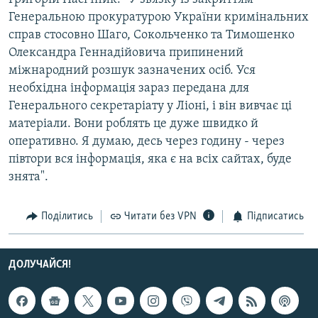
Усі сайти RFE/RL
Генеральною прокуратурою України кримінальних
справ стосовно Шаго, Сокольченко та Тимошенко
Олександра Геннадійовича припинений
міжнародний розшук зазначених осіб. Уся
необхідна інформація зараз передана для
Генерального секретаріату у Ліоні, і він вивчає ці
матеріали. Вони роблять це дуже швидко й
оперативно. Я думаю, десь через годину - через
півтори вся інформація, яка є на всіх сайтах, буде
знята".
Поділитись
Читати без VPN
Підписатись
ДОЛУЧАЙСЯ!