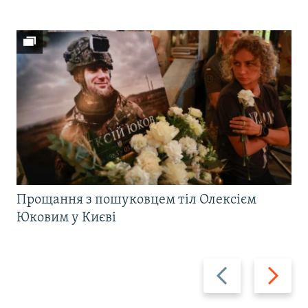
Прощання з пошуковцем тіл Олексієм
Юковим у Києві
Назад
Вперед