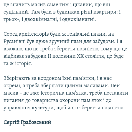
це значить масив саме тим і цікавий, що він
суцільний. Там були в будинках різні квартири: і
трьох-, і двохкімнатні, і однокімнатні.
Серед архітекторів були ж геніальні плани, на
Русанівці був дуже зручний план для забудови. І я
вважаю, що це треба зберегти повністю, тому що це
відбиває забудови ІІ половини ХХ століття, це буде
та ж історія.
Зберігають за кордоном їхні пам’ятки, і в нас
окремі, а треба зберігати цілими масивами. Цей
масив – це вже історична пам’ятка, треба поставити
питання до товариства охорони пам’яток і до
управління культури, щоб його зберегти повністю.
Сергій Грабовський