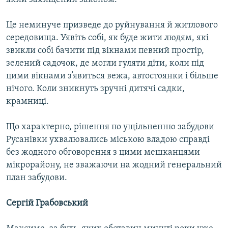
Це неминуче призведе до руйнування й житлового
середовища. Уявіть собі, як буде жити людям, які
звикли собі бачити під вікнами певний простір,
зелений садочок, де могли гуляти діти, коли під
цими вікнами з’явиться вежа, автостоянки і більше
нічого. Коли зникнуть зручні дитячі садки,
крамниці.
Що характерно, рішення по ущільненню забудови
Русанівки ухвалювались міською владою справді
без жодного обговорення з цими мешканцями
мікрорайону, не зважаючи на жодний генеральний
план забудови.
Сергій Грабовський