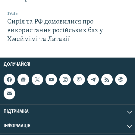
19:35
Сирія та РФ домовилися про
використання російських баз у
Хмеймімі та Латакії
ДОЛУЧАЙСЯ!
ПІДТРИМКА
ІНФОРМАЦІЯ