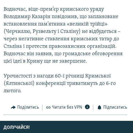
Усі сайти RFE/RL
Водночас, віце-прем’єр кримського уряду
Володимир Казарін повідомив, що заплановане
встановлення пам’ятника «великій трійці»
(Черчиллю, Рузвельту і Сталіну) не відбудеться –
через негативне ставлення кримських татар до
Сталіна і протести правозахисних організацій.
Водночас він заявив, що громадське обговорення
цієї ідеї в Криму ще не завершене.
Урочистості з нагоди 60-ї річниці Кримської
(Ялтинської) конференції триватимуть до 6-го
лютого.
Поділитись
Читати без VPN
Підписатись
ДОЛУЧАЙСЯ!