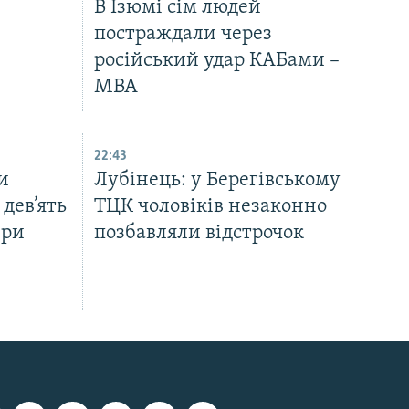
В Ізюмі сім людей
постраждали через
російський удар КАБами –
МВА
22:43
и
Лубінець: у Берегівському
дев’ять
ТЦК чоловіків незаконно
ири
позбавляли відстрочок