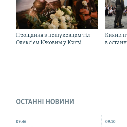
Прощання з пошуковцем тіл
Кияни п
Олексієм Юковим у Києві
в остан
ОСТАННІ НОВИНИ
09:46
09:10