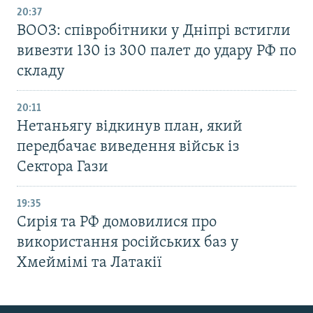
20:37
ВООЗ: співробітники у Дніпрі встигли
вивезти 130 із 300 палет до удару РФ по
складу
20:11
Нетаньягу відкинув план, який
передбачає виведення військ із
Сектора Гази
19:35
Сирія та РФ домовилися про
використання російських баз у
Хмеймімі та Латакії