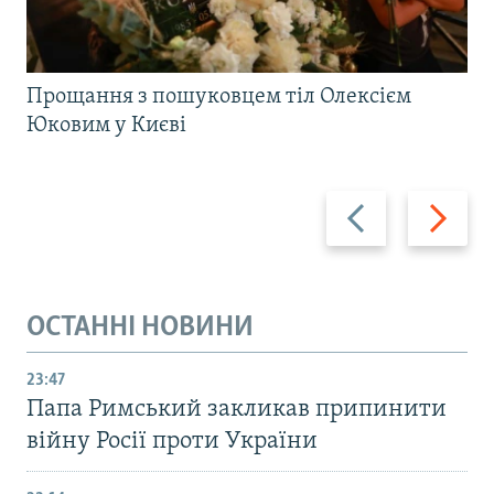
Прощання з пошуковцем тіл Олексієм
Юковим у Києві
Назад
Вперед
ОСТАННІ НОВИНИ
23:47
Папа Римський закликав припинити
війну Росії проти України