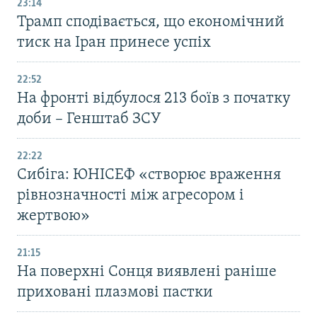
23:14
Трамп сподівається, що економічний
тиск на Іран принесе успіх
22:52
На фронті відбулося 213 боїв з початку
доби – Генштаб ЗСУ
22:22
Сибіга: ЮНІСЕФ «створює враження
рівнозначності між агресором і
жертвою»
21:15
На поверхні Сонця виявлені раніше
приховані плазмові пастки