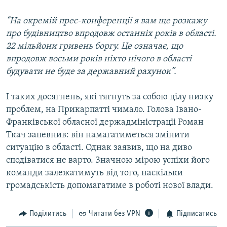
“На окремій прес-конференції я вам ще розкажу
про будівництво впродовж останніх років в області.
22 мільйони гривень боргу. Це означає, що
впродовж восьми років ніхто нічого в області
будувати не буде за державний рахунок”.
І таких досягнень, які тягнуть за собою цілу низку
проблем, на Прикарпатті чимало. Голова Івано-
Франківської обласної держадміністрацїі Роман
Ткач запевнив: він намагатиметься змінити
ситуацію в області. Однак заявив, що на диво
сподіватися не варто. Значною мірою успіхи його
команди залежатимуть від того, наскільки
громадськість допомагатиме в роботі нової влади.
Поділитись
Читати без VPN
Підписатись