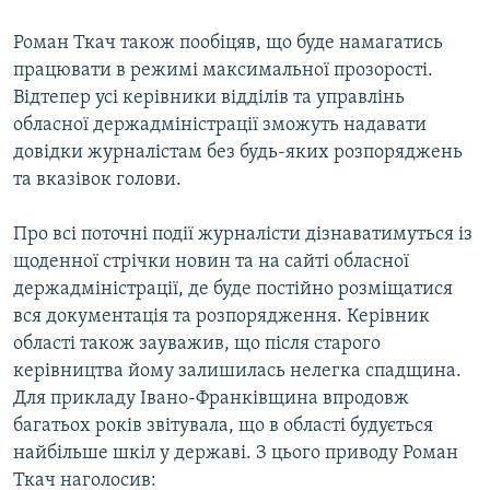
Роман Ткач також пообіцяв, що буде намагатись
працювати в режимі максимальної прозорості.
Відтепер усі керівники відділів та управлінь
обласної держадміністрації зможуть надавати
довідки журналістам без будь-яких розпоряджень
та вказівок голови.
Про всі поточні події журналісти дізнаватимуться із
щоденної стрічки новин та на сайті обласної
держадміністрації, де буде постійно розміщатися
вся документація та розпорядження. Керівник
області також зауважив, що після старого
керівництва йому залишилась нелегка спадщина.
Для прикладу Івано-Франківщина впродовж
багатьох років звітувала, що в області будується
найбільше шкіл у державі. З цього приводу Роман
Ткач наголосив: