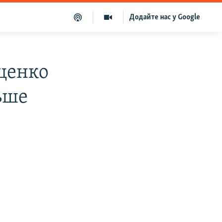
Додайте нас у Google
ценко
ьше