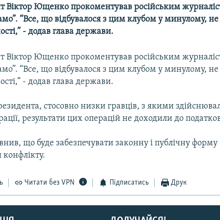
т Віктор Ющенко прокоментував російським журналіс
мо”. “Все, що відбувалося з цим клубом у минулому, не
ості,” - додав глава держави.
т Віктор Ющенко прокоментував російським журналіс
мо”. “Все, що відбувалося з цим клубом у минулому, не
ості,” - додав глава держави.
езидента, стосовно низки гравців, з якими здійснюва
рації, результати цих операцій не доходили до податков
нив, що буде забезпечувати законну і публічну форму
 конфлікту.
ь
Читати без VPN
Підписатись
Друк