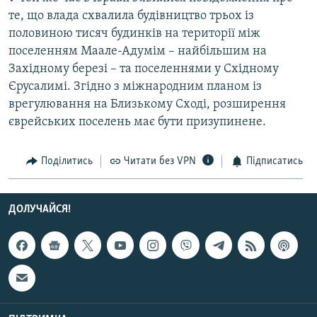
Усі сайти RFE/RL
те, що влада схвалила будівництво трьох із
половиною тисяч будинків на території між
поселенням Маале-Адумім – найбільшим на
Західному березі – та поселеннями у Східному
Єрусалимі. Згідно з міжнародним планом із
врегулювання на Близькому Сході, розширення
єврейських поселень має бути призупинене.
Поділитись
Читати без VPN
Підписатись
ДОЛУЧАЙСЯ!