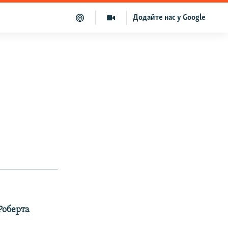
Додайте нас у Google
Роберта